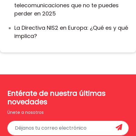
telecomunicaciones que no te puedes
perder en 2025
La Directiva NIS2 en Europa: ¿Qué es y qué
implica?
Entérate de nuestra últimas
novedades
Únete a nosotros