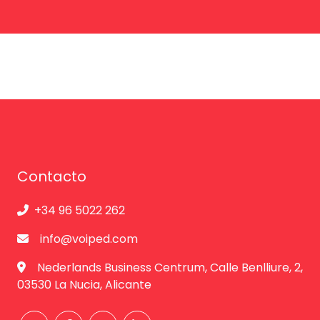
Contacto
+34 96 5022 262
info@voiped.com
Nederlands Business Centrum, Calle Benlliure, 2,
03530 La Nucia, Alicante