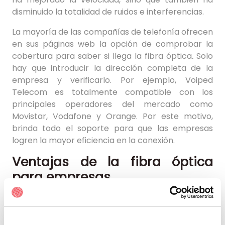
disminuido la totalidad de ruidos e interferencias.
La mayoría de las compañías de telefonía ofrecen
en sus páginas web la opción de comprobar la
cobertura para saber si llega la fibra óptica
.
Solo
hay que introducir la dirección completa de la
empresa y verificarlo. Por ejemplo, Voiped
Telecom es totalmente compatible con los
principales operadores del mercado como
Movistar, Vodafone y Orange. Por este motivo,
brinda todo el soporte para que las empresas
logren la mayor eficiencia en la conexión.
Ventajas de la fibra óptica
para empresas
Una vez que ya hemos explicado cómo saber si
me llega la fibra óptica, cabe destacar que esta
conexión provee de servicios tan necesarios como