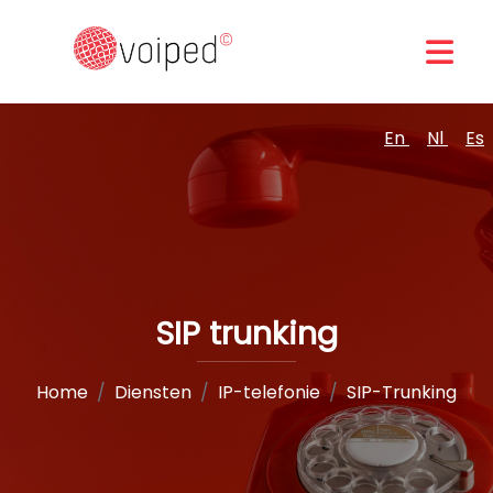
En
Nl
Es
SIP trunking
Home
Diensten
IP-telefonie
SIP-Trunking