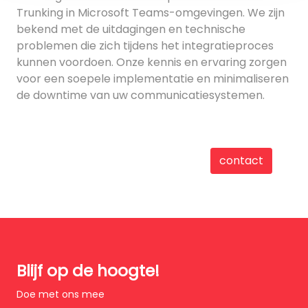
Trunking in Microsoft Teams-omgevingen. We zijn
bekend met de uitdagingen en technische
problemen die zich tijdens het integratieproces
kunnen voordoen. Onze kennis en ervaring zorgen
voor een soepele implementatie en minimaliseren
de downtime van uw communicatiesystemen.
contact
Blijf op de hoogte!
Doe met ons mee